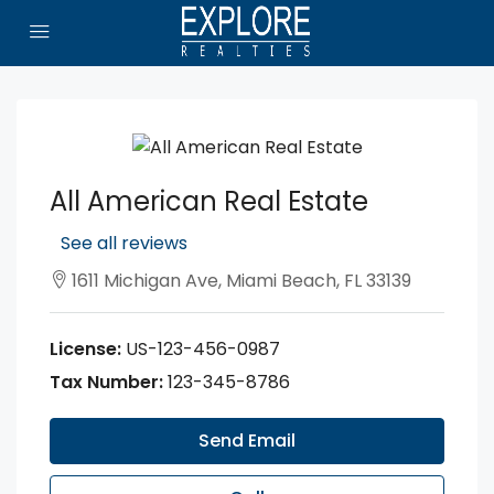
All American Real Estate
See all reviews
1611 Michigan Ave, Miami Beach, FL 33139
License:
US-123-456-0987
Tax Number:
123-345-8786
Send Email