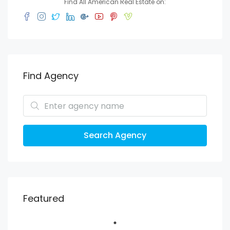
Find All American Real Estate on:
Find Agency
Search Agency
Featured