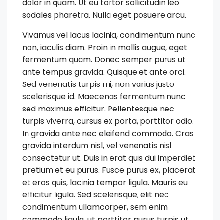
dolor in quam. Ut eu tortor sollicitudin leo
sodales pharetra. Nulla eget posuere arcu.
Vivamus vel lacus lacinia, condimentum nunc
non, iaculis diam. Proin in mollis augue, eget
fermentum quam. Donec semper purus ut
ante tempus gravida. Quisque et ante orci.
Sed venenatis turpis mi, non varius justo
scelerisque id. Maecenas fermentum nunc
sed maximus efficitur. Pellentesque nec
turpis viverra, cursus ex porta, porttitor odio.
In gravida ante nec eleifend commodo. Cras
gravida interdum nisl, vel venenatis nisl
consectetur ut. Duis in erat quis dui imperdiet
pretium et eu purus. Fusce purus ex, placerat
et eros quis, lacinia tempor ligula. Mauris eu
efficitur ligula. Sed scelerisque, elit nec
condimentum ullamcorper, sem enim
commodo ligula, ut porttitor purus turpis ut