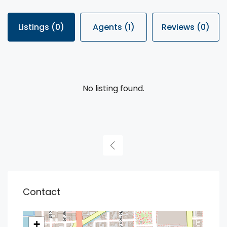
Listings (0)
Agents (1)
Reviews (0)
No listing found.
Contact
+